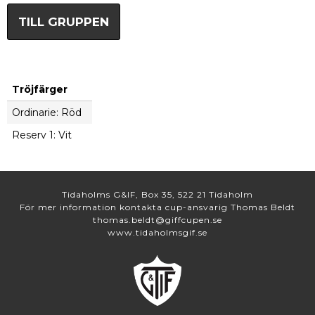
TILL GRUPPEN
Tröjfärger
Ordinarie: Röd
Reserv 1: Vit
Tidaholms G&IF, Box 35, 522 21 Tidaholm
För mer information kontakta cup-ansvarig Thomas Beldt
thomas.beldt@giffcupen.se
www.tidaholmsgif.se