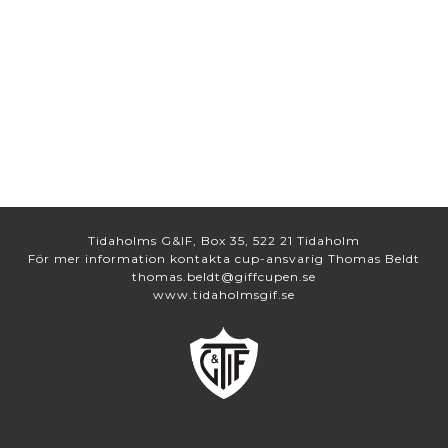
Tidaholms G&IF, Box 35, 522 21 Tidaholm
För mer information kontakta cup-ansvarig Thomas Beldt
thomas.beldt@giffcupen.se
www.tidaholmsgif.se