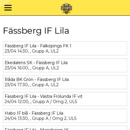
Fässberg IF Lila
Fässberg IF Lila - Falköpings FK 1
23/04
14:30,
,
Grupp A,
UL2
Ekedalens SK - Fässberg IF Lila
23/04
16:00,
,
Grupp A,
UL2
Råda BK Grön - Fässberg IF Lila
23/04
17:30,
,
Grupp A,
UL2
Fässberg IF Lila - Västra Frölunda IF vit
24/04
12:00,
,
Grupp A / Omg 2,
UL5
Habo IF blå - Fässberg IF Lila
24/04
13:30,
,
Grupp A / Omg 2,
UL5