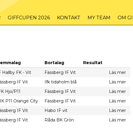
R
GIFFCUPEN 2026
KONTAKT
MY TEAM
OM G
emmalag
Bortalag
Resultat
F Hallby FK - Vit
Fässberg IF Vit
Läs mer
ässberg IF Vit
Ifk tidaholm blå
Läs mer
FK Hjo/P11
Fässberg IF Vit
Läs mer
IK P11 Orange City
Fässberg IF Vit
Läs mer
ässberg IF Vit
Habo IF vit
Läs mer
ässberg IF Vit
Råda BK Grön
Läs mer