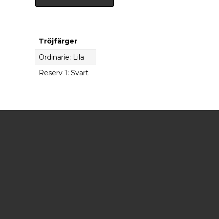
Tröjfärger
Ordinarie: Lila
Reserv 1: Svart