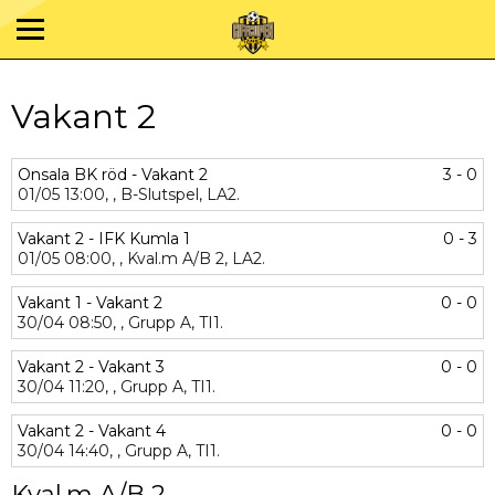
Vakant 2
Onsala BK röd - Vakant 2
3 - 0
01/05
13:00,
,
B-Slutspel,
LA2.
Vakant 2 - IFK Kumla 1
0 - 3
01/05
08:00,
,
Kval.m A/B 2,
LA2.
Vakant 1 - Vakant 2
0 - 0
30/04
08:50,
,
Grupp A,
TI1.
Vakant 2 - Vakant 3
0 - 0
30/04
11:20,
,
Grupp A,
TI1.
Vakant 2 - Vakant 4
0 - 0
30/04
14:40,
,
Grupp A,
TI1.
Kval.m A/B 2