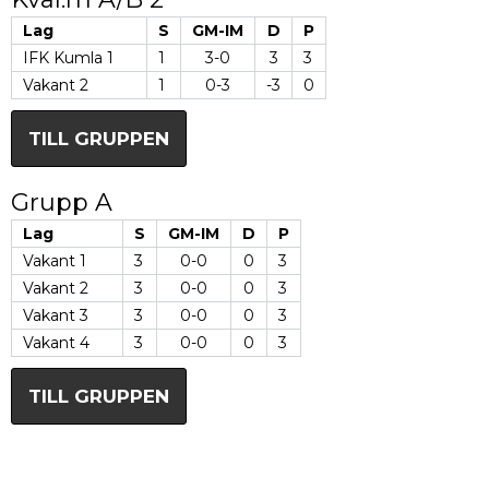
Lag
S
GM-IM
D
P
IFK Kumla 1
1
3-0
3
3
Vakant 2
1
0-3
-3
0
TILL GRUPPEN
Grupp A
Lag
S
GM-IM
D
P
Vakant 1
3
0-0
0
3
Vakant 2
3
0-0
0
3
Vakant 3
3
0-0
0
3
Vakant 4
3
0-0
0
3
TILL GRUPPEN