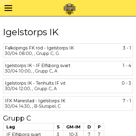
Igelstorps IK
Falköpings FK röd - Igelstorps IK
3 - 1
30/04
08:00,
,
Grupp C,
G
Igelstorps IK - IF Elfsborg svart
1 - 4
30/04
10:00,
,
Grupp C,
A
Igelstorps IK - Tenhults IF vit
0 - 3
30/04
12:00,
,
Grupp C,
A
IFK Mariestad - Igelstorps IK
7 - 1
30/04
14:30,
,
B-Slutspel,
C
Grupp C
Lag
S
GM-IM
D
P
IF Elfsborg svart
3
10-3
7
7