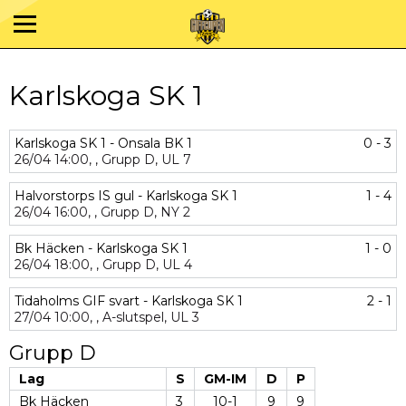
Karlskoga SK 1
Karlskoga SK 1 - Onsala BK 1
0 - 3
26/04
14:00,
,
Grupp D,
UL 7
Halvorstorps IS gul - Karlskoga SK 1
1 - 4
26/04
16:00,
,
Grupp D,
NY 2
Bk Häcken - Karlskoga SK 1
1 - 0
26/04
18:00,
,
Grupp D,
UL 4
Tidaholms GIF svart - Karlskoga SK 1
2 - 1
27/04
10:00,
,
A-slutspel,
UL 3
Grupp D
Lag
S
GM-IM
D
P
Bk Häcken
3
10-1
9
9