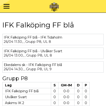
IFK Falköping FF blå
IFK Falköping FF blå - IFK Tidaholm
26/04
11:30,
,
Grupp P8,
UL 8
IFK Falköping FF blå - Ulvåker Svart
26/04
13:00,
,
Grupp P8,
UL 8
Ekedalens sk - IFK Falköping FF blå
26/04
14:30,
,
Grupp P8,
UL 9
Grupp P8
Lag
S
GM-IM
D
P
IFK Falköping FF blå
0
0-0
0
0
Ulvåker Svart
0
0-0
0
0
Askims IK 2
0
0-0
0
0