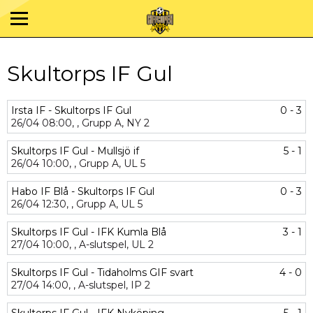
Skultorps IF Gul
Irsta IF - Skultorps IF Gul
0 - 3
26/04
08:00,
,
Grupp A,
NY 2
Skultorps IF Gul - Mullsjö if
5 - 1
26/04
10:00,
,
Grupp A,
UL 5
Habo IF Blå - Skultorps IF Gul
0 - 3
26/04
12:30,
,
Grupp A,
UL 5
Skultorps IF Gul - IFK Kumla Blå
3 - 1
27/04
10:00,
,
A-slutspel,
UL 2
Skultorps IF Gul - Tidaholms GIF svart
4 - 0
27/04
14:00,
,
A-slutspel,
IP 2