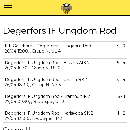
Degerfors IF Ungdom Röd
IFK Göteborg - Degerfors IF Ungdom Röd
3 - 0
26/04
15:00,
,
Grupp N,
UL 4
Degerfors IF Ungdom Röd - Hjuviks AIK 2
5 - 4
26/04
16:30,
,
Grupp N,
UL 6
Degerfors IF Ungdom Röd - Onsala BK 4
3 - 4
26/04
18:30,
,
Grupp N,
NY 3
Degerfors IF Ungdom Röd - Brämhult ik 2
6 - 1
27/04
09:30,
,
B-slutspel,
UL 3
Degerfors IF Ungdom Röd - Karlskoga SK 2
1 - 2
27/04
13:00,
,
B-slutspel,
IP 3
Grupp N