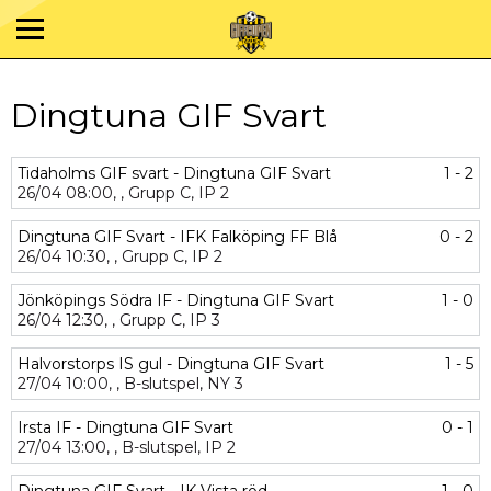
Dingtuna GIF Svart
Tidaholms GIF svart - Dingtuna GIF Svart
1 - 2
26/04
08:00,
,
Grupp C,
IP 2
Dingtuna GIF Svart - IFK Falköping FF Blå
0 - 2
26/04
10:30,
,
Grupp C,
IP 2
Jönköpings Södra IF - Dingtuna GIF Svart
1 - 0
26/04
12:30,
,
Grupp C,
IP 3
Halvorstorps IS gul - Dingtuna GIF Svart
1 - 5
27/04
10:00,
,
B-slutspel,
NY 3
Irsta IF - Dingtuna GIF Svart
0 - 1
27/04
13:00,
,
B-slutspel,
IP 2