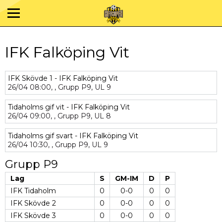
IFK Falköping Vit
IFK Skövde 1 - IFK Falköping Vit
26/04
08:00,
,
Grupp P9,
UL 9
Tidaholms gif vit - IFK Falköping Vit
26/04
09:00,
,
Grupp P9,
UL 8
Tidaholms gif svart - IFK Falköping Vit
26/04
10:30,
,
Grupp P9,
UL 9
Grupp P9
Lag
S
GM-IM
D
P
IFK Tidaholm
0
0-0
0
0
IFK Skövde 2
0
0-0
0
0
IFK Skövde 3
0
0-0
0
0