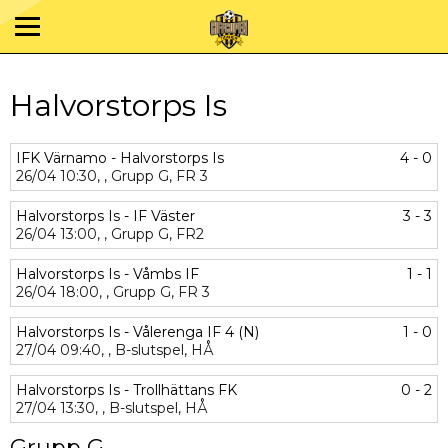
Halvorstorps Is
IFK Värnamo - Halvorstorps Is
4 - 0
26/04
10:30,
,
Grupp G,
FR 3
Halvorstorps Is - IF Väster
3 - 3
26/04
13:00,
,
Grupp G,
FR2
Halvorstorps Is - Våmbs IF
1 - 1
26/04
18:00,
,
Grupp G,
FR 3
Halvorstorps Is - Vålerenga IF 4 (N)
1 - 0
27/04
09:40,
,
B-slutspel,
HÅ
Halvorstorps Is - Trollhättans FK
0 - 2
27/04
13:30,
,
B-slutspel,
HÅ
Grupp G