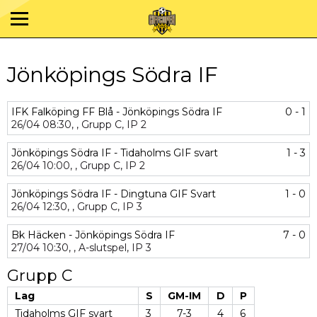
Jönköpings Södra IF
IFK Falköping FF Blå - Jönköpings Södra IF
0 - 1
26/04
08:30,
,
Grupp C,
IP 2
Jönköpings Södra IF - Tidaholms GIF svart
1 - 3
26/04
10:00,
,
Grupp C,
IP 2
Jönköpings Södra IF - Dingtuna GIF Svart
1 - 0
26/04
12:30,
,
Grupp C,
IP 3
Bk Häcken - Jönköpings Södra IF
7 - 0
27/04
10:30,
,
A-slutspel,
IP 3
Grupp C
Lag
S
GM-IM
D
P
Tidaholms GIF svart
3
7-3
4
6