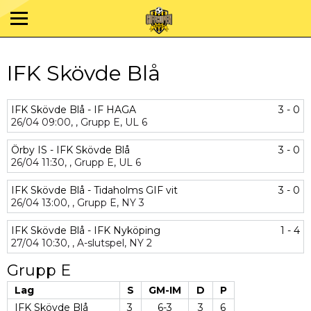
IFK Skövde Blå
IFK Skövde Blå - IF HAGA
3 - 0
26/04
09:00,
,
Grupp E,
UL 6
Örby IS - IFK Skövde Blå
3 - 0
26/04
11:30,
,
Grupp E,
UL 6
IFK Skövde Blå - Tidaholms GIF vit
3 - 0
26/04
13:00,
,
Grupp E,
NY 3
IFK Skövde Blå - IFK Nyköping
1 - 4
27/04
10:30,
,
A-slutspel,
NY 2
Grupp E
Lag
S
GM-IM
D
P
IFK Skövde Blå
3
6-3
3
6