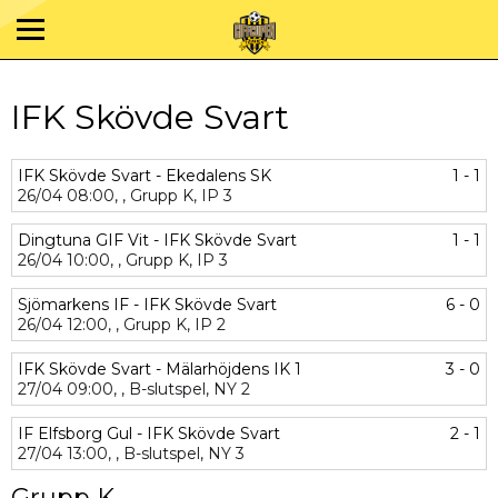
IFK Skövde Svart
IFK Skövde Svart - Ekedalens SK
1 - 1
26/04
08:00,
,
Grupp K,
IP 3
Dingtuna GIF Vit - IFK Skövde Svart
1 - 1
26/04
10:00,
,
Grupp K,
IP 3
Sjömarkens IF - IFK Skövde Svart
6 - 0
26/04
12:00,
,
Grupp K,
IP 2
IFK Skövde Svart - Mälarhöjdens IK 1
3 - 0
27/04
09:00,
,
B-slutspel,
NY 2
IF Elfsborg Gul - IFK Skövde Svart
2 - 1
27/04
13:00,
,
B-slutspel,
NY 3
Grupp K