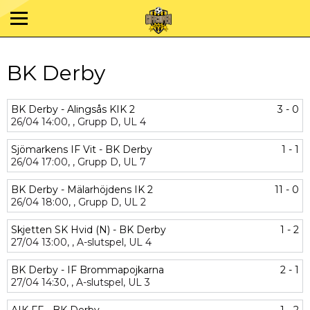
BK Derby
BK Derby - Alingsås KIK 2
3 - 0
26/04
14:00,
,
Grupp D,
UL 4
Sjömarkens IF Vit - BK Derby
1 - 1
26/04
17:00,
,
Grupp D,
UL 7
BK Derby - Mälarhöjdens IK 2
11 - 0
26/04
18:00,
,
Grupp D,
UL 2
Skjetten SK Hvid (N) - BK Derby
1 - 2
27/04
13:00,
,
A-slutspel,
UL 4
BK Derby - IF Brommapojkarna
2 - 1
27/04
14:30,
,
A-slutspel,
UL 3