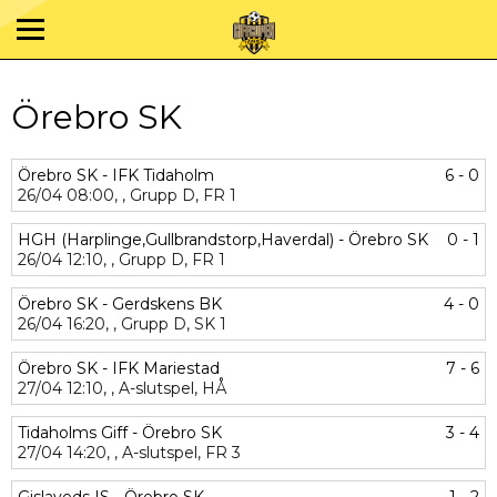
Örebro SK
Örebro SK - IFK Tidaholm
6 - 0
26/04
08:00,
,
Grupp D,
FR 1
HGH (Harplinge,Gullbrandstorp,Haverdal) - Örebro SK
0 - 1
26/04
12:10,
,
Grupp D,
FR 1
Örebro SK - Gerdskens BK
4 - 0
26/04
16:20,
,
Grupp D,
SK 1
Örebro SK - IFK Mariestad
7 - 6
27/04
12:10,
,
A-slutspel,
HÅ
Tidaholms Giff - Örebro SK
3 - 4
27/04
14:20,
,
A-slutspel,
FR 3