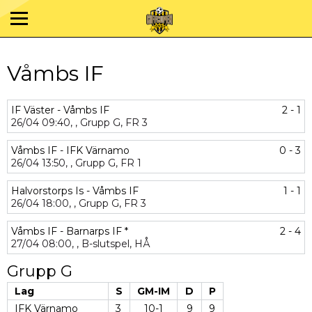
Våmbs IF
IF Väster - Våmbs IF
2 - 1
26/04
09:40,
,
Grupp G,
FR 3
Våmbs IF - IFK Värnamo
0 - 3
26/04
13:50,
,
Grupp G,
FR 1
Halvorstorps Is - Våmbs IF
1 - 1
26/04
18:00,
,
Grupp G,
FR 3
Våmbs IF - Barnarps IF *
2 - 4
27/04
08:00,
,
B-slutspel,
HÅ
Grupp G
Lag
S
GM-IM
D
P
IFK Värnamo
3
10-1
9
9