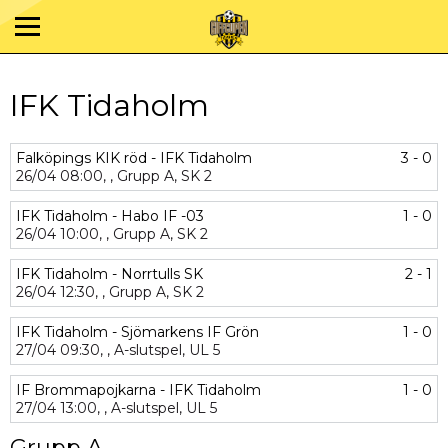
IFK Tidaholm
Falköpings KIK röd - IFK Tidaholm
3 - 0
26/04
08:00,
,
Grupp A,
SK 2
IFK Tidaholm - Habo IF -03
1 - 0
26/04
10:00,
,
Grupp A,
SK 2
IFK Tidaholm - Norrtulls SK
2 - 1
26/04
12:30,
,
Grupp A,
SK 2
IFK Tidaholm - Sjömarkens IF Grön
1 - 0
27/04
09:30,
,
A-slutspel,
UL 5
IF Brommapojkarna - IFK Tidaholm
1 - 0
27/04
13:00,
,
A-slutspel,
UL 5
Grupp A