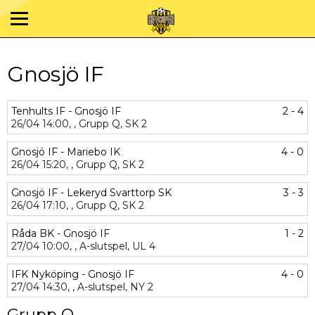
Gnosjö IF
Tenhults IF - Gnosjö IF
2 - 4
26/04
14:00,
,
Grupp Q,
SK 2
Gnosjö IF - Mariebo IK
4 - 0
26/04
15:20,
,
Grupp Q,
SK 2
Gnosjö IF - Lekeryd Svarttorp SK
3 - 3
26/04
17:10,
,
Grupp Q,
SK 2
Råda BK - Gnosjö IF
1 - 2
27/04
10:00,
,
A-slutspel,
UL 4
IFK Nyköping - Gnosjö IF
4 - 0
27/04
14:30,
,
A-slutspel,
NY 2
Grupp Q