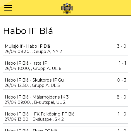
Habo IF Blå
Mullsjö if - Habo IF Blå
3 - 0
26/04
08:30,
,
Grupp A,
NY 2
Habo IF Blå - Irsta IF
1 - 1
26/04
10:00,
,
Grupp A,
UL 6
Habo IF Blå - Skultorps IF Gul
0 - 3
26/04
12:30,
,
Grupp A,
UL 5
Habo IF Blå - Mälarhöjdens IK 3
8 - 0
27/04
09:00,
,
B-slutspel,
UL 2
Habo IF Blå - IFK Falköping FF Blå
1 - 0
27/04
13:00,
,
B-slutspel,
SK 2