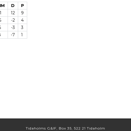
IM
D
P
1
12
9
6
-2
4
6
-3
3
8
-7
1
Tidaholms G&IF, Box 35, 522 21 Tidaholm