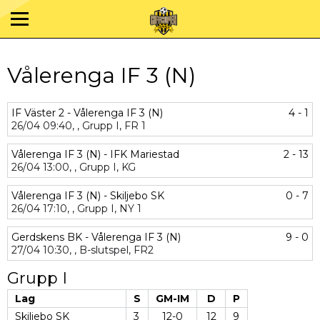
Vålerenga IF 3 (N)
IF Väster 2 - Vålerenga IF 3 (N)
4 - 1
26/04
09:40,
,
Grupp I,
FR 1
Vålerenga IF 3 (N) - IFK Mariestad
2 - 13
26/04
13:00,
,
Grupp I,
KG
Vålerenga IF 3 (N) - Skiljebo SK
0 - 7
26/04
17:10,
,
Grupp I,
NY 1
Gerdskens BK - Vålerenga IF 3 (N)
9 - 0
27/04
10:30,
,
B-slutspel,
FR2
Grupp I
Lag
S
GM-IM
D
P
Skiljebo SK
3
12-0
12
9