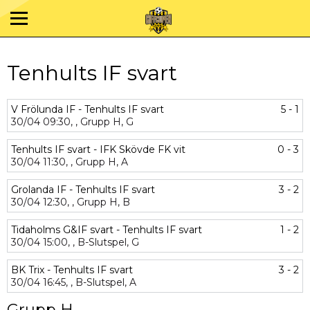
Tenhults IF svart
V Frölunda IF - Tenhults IF svart
5 - 1
30/04
09:30,
,
Grupp H,
G
Tenhults IF svart - IFK Skövde FK vit
0 - 3
30/04
11:30,
,
Grupp H,
A
Grolanda IF - Tenhults IF svart
3 - 2
30/04
12:30,
,
Grupp H,
B
Tidaholms G&IF svart - Tenhults IF svart
1 - 2
30/04
15:00,
,
B-Slutspel,
G
BK Trix - Tenhults IF svart
3 - 2
30/04
16:45,
,
B-Slutspel,
A
Grupp H