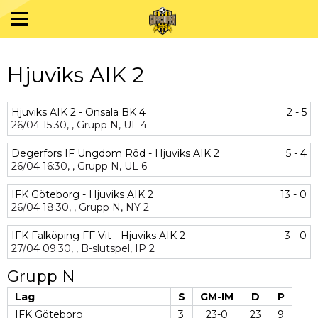
Hjuviks AIK 2
Hjuviks AIK 2 - Onsala BK 4
2 - 5
26/04
15:30,
,
Grupp N,
UL 4
Degerfors IF Ungdom Röd - Hjuviks AIK 2
5 - 4
26/04
16:30,
,
Grupp N,
UL 6
IFK Göteborg - Hjuviks AIK 2
13 - 0
26/04
18:30,
,
Grupp N,
NY 2
IFK Falköping FF Vit - Hjuviks AIK 2
3 - 0
27/04
09:30,
,
B-slutspel,
IP 2
Grupp N
Lag
S
GM-IM
D
P
IFK Göteborg
3
23-0
23
9