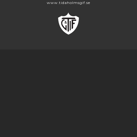
www.tidaholmsgif.se