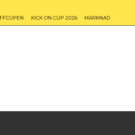
IFFCUPEN
KICK ON CUP 2026
MARKNAD