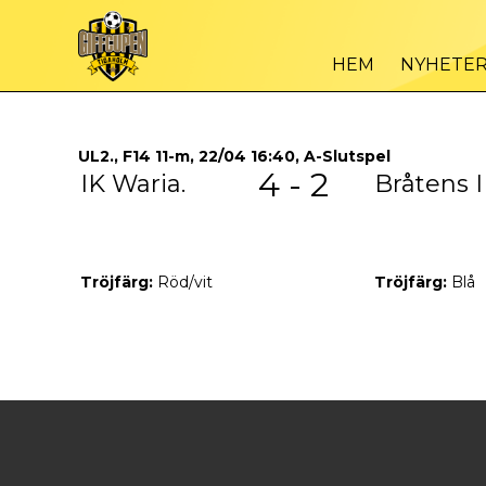
HEM
NYHETE
UL2., F14 11-m, 22/04 16:40, A-Slutspel
4 - 2
IK Waria.
Bråtens I
Tröjfärg:
Röd/vit
Tröjfärg:
Blå