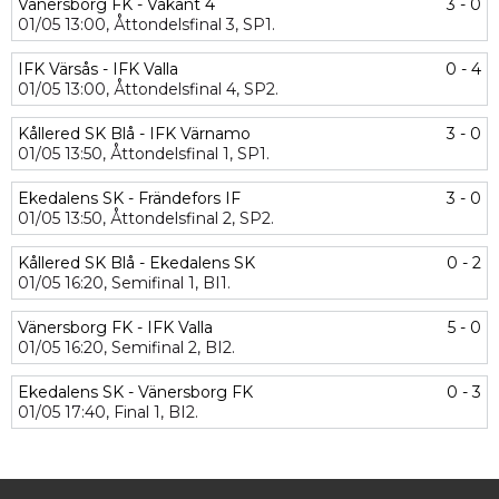
Vänersborg FK - Vakant 4
3 - 0
01/05
13:00,
Åttondelsfinal 3,
SP1.
IFK Värsås - IFK Valla
0 - 4
01/05
13:00,
Åttondelsfinal 4,
SP2.
Kållered SK Blå - IFK Värnamo
3 - 0
01/05
13:50,
Åttondelsfinal 1,
SP1.
Ekedalens SK - Frändefors IF
3 - 0
01/05
13:50,
Åttondelsfinal 2,
SP2.
Kållered SK Blå - Ekedalens SK
0 - 2
01/05
16:20,
Semifinal 1,
BI1.
Vänersborg FK - IFK Valla
5 - 0
01/05
16:20,
Semifinal 2,
BI2.
Ekedalens SK - Vänersborg FK
0 - 3
01/05
17:40,
Final 1,
BI2.