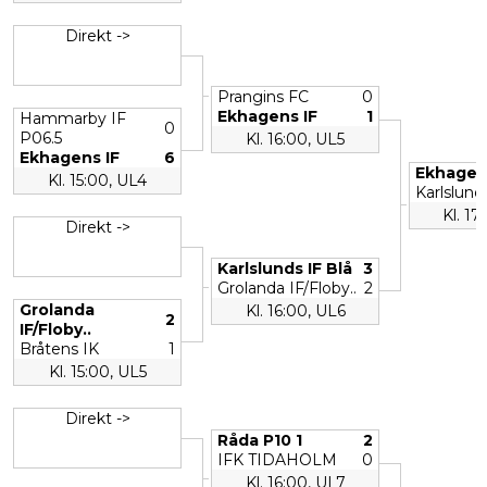
Direkt ->
Prangins FC
0
Ekhagens IF
1
Hammarby IF
0
P06.5
Kl. 16:00, UL5
Ekhagens IF
6
Ekhagen
Kl. 15:00, UL4
Karlslund
Kl. 17
Direkt ->
Karlslunds IF Blå
3
Grolanda IF/Floby..
2
Grolanda
Kl. 16:00, UL6
2
IF/Floby..
Bråtens IK
1
Kl. 15:00, UL5
Direkt ->
Råda P10 1
2
IFK TIDAHOLM
0
Kl. 16:00, UL7