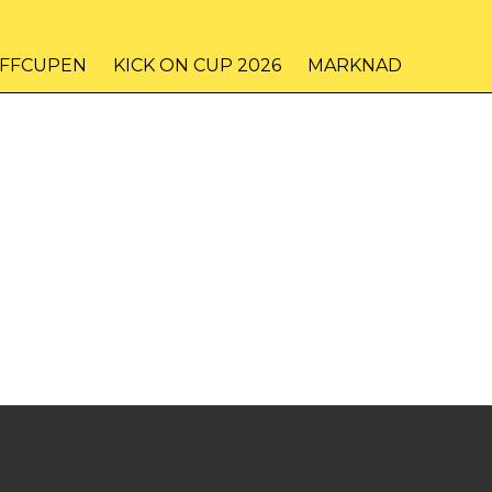
IFFCUPEN
KICK ON CUP 2026
MARKNAD