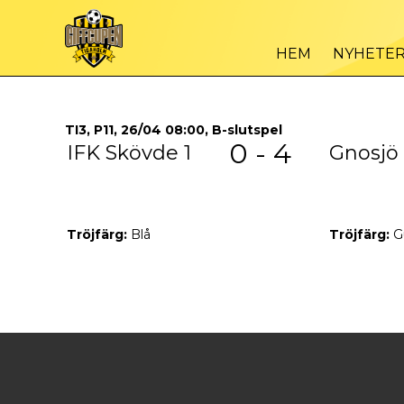
HEM
NYHETE
TI3, P11, 26/04 08:00, B-slutspel
0 - 4
IFK Skövde 1
Gnosjö 
Tröjfärg:
Blå
Tröjfärg:
G