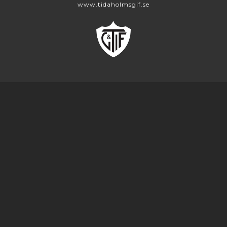
www.tidaholmsgif.se