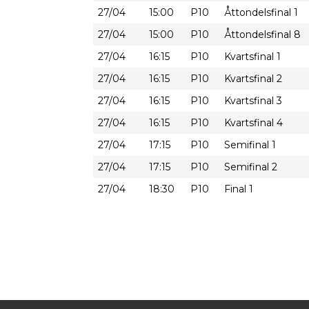
27/04
15:00
P10
Åttondelsfinal 1
27/04
15:00
P10
Åttondelsfinal 8
27/04
16:15
P10
Kvartsfinal 1
27/04
16:15
P10
Kvartsfinal 2
27/04
16:15
P10
Kvartsfinal 3
27/04
16:15
P10
Kvartsfinal 4
27/04
17:15
P10
Semifinal 1
27/04
17:15
P10
Semifinal 2
27/04
18:30
P10
Final 1