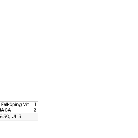
 Falköping Vit
1
 HAGA
2
18:30, UL 3