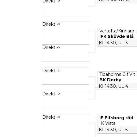
Direkt ->
Direkt ->
Vartofta/Kinnarp-.
IFK Skövde Blå
Kl. 14:30, UL 3
Direkt ->
Direkt ->
Tidaholms Gif Vit
BK Derby
Kl. 14:30, UL 4
Direkt ->
Direkt ->
IF Elfsborg röd
IK Vista
Kl. 14:30, UL 5