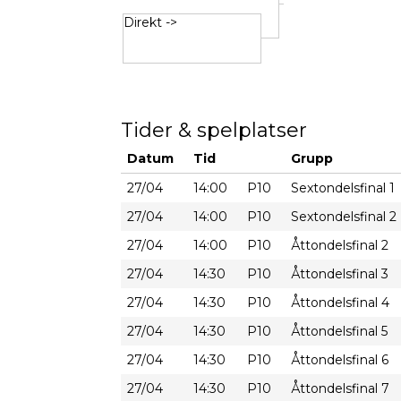
Direkt ->
Tider & spelplatser
Datum
Tid
Grupp
27/04
14:00
P10
Sextondelsfinal 1
27/04
14:00
P10
Sextondelsfinal 2
27/04
14:00
P10
Åttondelsfinal 2
27/04
14:30
P10
Åttondelsfinal 3
27/04
14:30
P10
Åttondelsfinal 4
27/04
14:30
P10
Åttondelsfinal 5
27/04
14:30
P10
Åttondelsfinal 6
27/04
14:30
P10
Åttondelsfinal 7