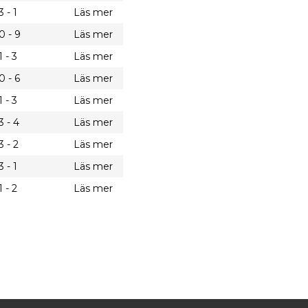
3 - 1
Läs mer
0 - 9
Läs mer
1 - 3
Läs mer
0 - 6
Läs mer
1 - 3
Läs mer
3 - 4
Läs mer
3 - 2
Läs mer
3 - 1
Läs mer
1 - 2
Läs mer