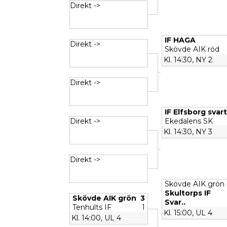
Direkt ->
IF HAGA
Direkt ->
Skövde AIK röd
Kl. 14:30, NY 2
Direkt ->
IF Elfsborg svart
Direkt ->
Ekedalens SK
Kl. 14:30, NY 3
Direkt ->
Skövde AIK grön
Skultorps IF
Skövde AIK grön
3
Svar..
Tenhults IF
1
Kl. 15:00, UL 4
Kl. 14:00, UL 4