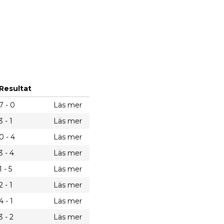
Resultat
7 - 0
Läs mer
3 - 1
Läs mer
0 - 4
Läs mer
3 - 4
Läs mer
1 - 5
Läs mer
2 - 1
Läs mer
4 - 1
Läs mer
3 - 2
Läs mer