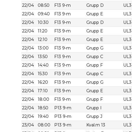
22/04
08:50
F13 9-m
Grupp D
UL3
22/04
09:40
F13 9-m
Grupp E
UL3
22/04
10:30
F13 9-m
Grupp D
UL3
22/04
11:20
F13 9-m
Grupp E
UL3
22/04
12:10
F13 9-m
Grupp E
UL3
22/04
13:00
F13 9-m
Grupp G
UL3
22/04
13:50
F13 9-m
Grupp C
UL3
22/04
14:40
F13 9-m
Grupp F
UL3
22/04
15:30
F13 9-m
Grupp C
UL3
22/04
16:20
F13 9-m
Grupp G
UL3
22/04
17:10
F13 9-m
Grupp E
UL3
22/04
18:00
F13 9-m
Grupp F
UL3
22/04
18:50
P13 9-m
Grupp I
UL3
22/04
19:40
P13 9-m
Grupp J
UL3
23/04
08:00
P13 9-m
Kval.m 13
UL3