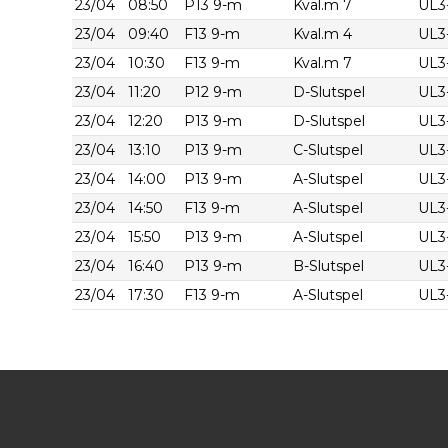
23/04
08:50
P13 9-m
Kval.m 7
UL3
23/04
09:40
F13 9-m
Kval.m 4
UL3
23/04
10:30
F13 9-m
Kval.m 7
UL3
23/04
11:20
P12 9-m
D-Slutspel
UL3
23/04
12:20
P13 9-m
D-Slutspel
UL3
23/04
13:10
P13 9-m
C-Slutspel
UL3
23/04
14:00
P13 9-m
A-Slutspel
UL3
23/04
14:50
F13 9-m
A-Slutspel
UL3
23/04
15:50
P13 9-m
A-Slutspel
UL3
23/04
16:40
P13 9-m
B-Slutspel
UL3
23/04
17:30
F13 9-m
A-Slutspel
UL3